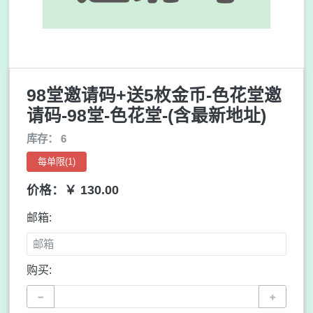
98堂邀请码+送5枚金币-色花堂邀
请码-98堂-色花堂-(含最新地址)
库存： 6
每单限(1)
价格：￥ 130.00
邮箱:
购买:
−
+