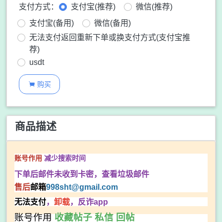
支付方式：
支付宝(推荐)
微信(推荐)
支付宝(备用)
微信(备用)
无法支付返回重新下单或换支付方式(支付宝推
荐)
usdt
购买

商品描述
减少搜索时间
账号作用
下单后邮件未收到卡密，查看垃圾邮件
售后
邮箱
998sht
@gmail.com
无法支付
，
卸载
，反诈app
账号作用
收藏帖子 私信 回帖