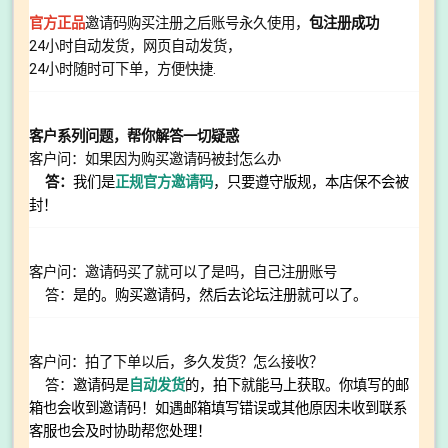
官方正品
邀请码购买注册之后账号永久使用，
包注册成功
24小时自动发货，网页自动发货，
24小时随时可下单，方便快捷.
客户系列问题，帮你解答一切疑惑
客户问：如果因为购买邀请码被封怎么办
答：
我们是
正规官方邀请码
，只要遵守版规，本店保不会被
封！
客户问：邀请码买了就可以了是吗，自己注册账号
答：
是的。购买邀请码，然后去论坛注册就可以了。
客户问：拍了下单以后，多久发货？怎么接收？
答：
邀请码是
自动发货
的，拍下就能马上获取。你填写的邮
箱也会收到邀请码！如遇邮箱填写错误或其他原因未收到联系
客服也会及时协助帮您处理！