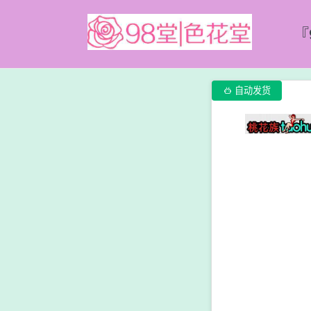
『

自动发货