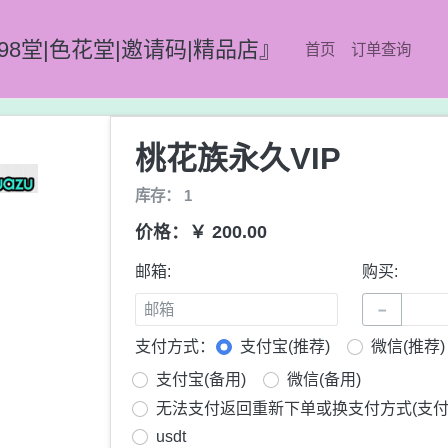
98堂|色花堂|邀请码|精品店』
首页
订单查询
桃花族永久VIP
库存： 1
价格：￥ 200.00
邮箱:
购买:
−
支付方式：
支付宝(推荐)
微信(推荐)
支付宝(备用)
微信(备用)
无法支付返回重新下单或换支付方式(支付
usdt