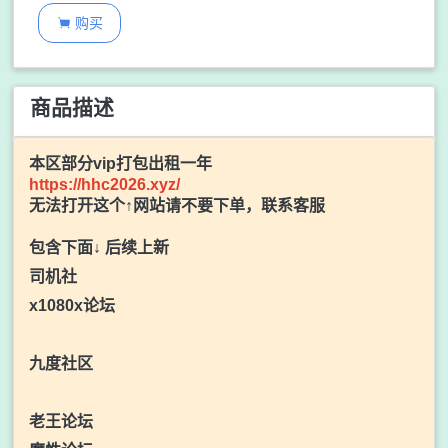
购买

商品描述
本区部分vip打包出租一年
https://hhc2026.xyz/
无法打开这个↑网站请不要下单，联系客服
包含下面↓ 后续上新
司机社
x1080x论坛
九度社区
老王论坛