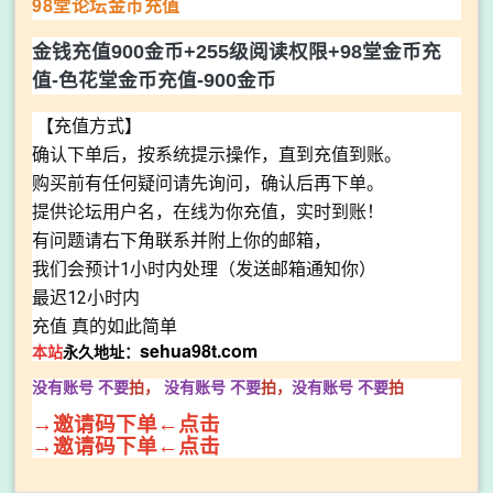
98堂论坛金币充值
金钱充值900金币+255级阅读权限+98堂金币充
值-色花堂金币充值-900金币
【充值方式】
确认下单后，按系统提示操作，直到充值到账。
购买前有任何疑问请先询问，确认后再下单。
提供论坛用户名，在线为你充值，实时到账！
有问题请右下角联系并附上你的邮箱，
我们会预计1小时内处理（发送邮箱通知你）
最迟12小时内
充值 真的如此简单
sehua98t.com
本站
永久地址：
没有账号 不要
拍，
没有账号
不要
拍，
没有账号
不要
拍
→邀请码下单←点击
→邀请码下单←点击