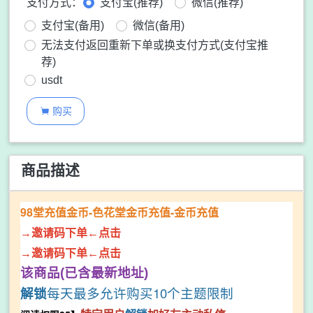
支付方式：
支付宝(推荐)
微信(推荐)
支付宝(备用)
微信(备用)
无法支付返回重新下单或换支付方式(支付宝推
荐)
usdt
购买

商品描述
98堂充值金币-色花堂金币充值-金币充值
→邀请码下单←点击
→邀请码下单←点击
该商品(已含最新地址)
解锁
每天最多允许购买10个主题限制